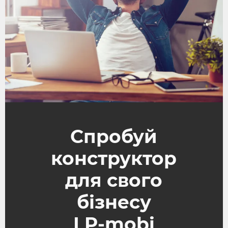
Спробуй
конструктор
для свого
бізнесу
LP-mobi