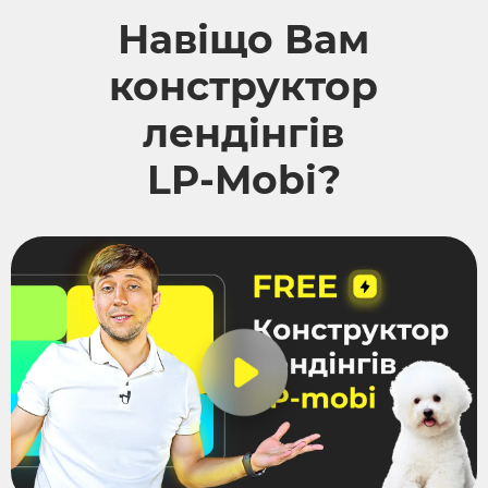
Навіщо Вам
конструктор
лендінгів
LP-Mobi?