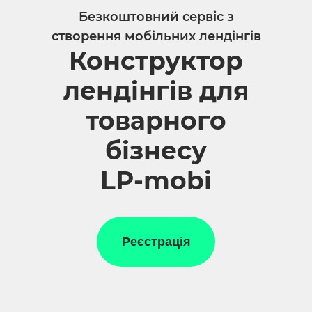
Безкоштовний сервіс з
створення мобільних лендінгів
Конструктор
лендінгів для
товарного
бізнесу
LP-mobi
Реєстрація