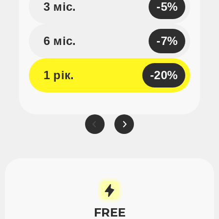
-5%
3 міс.
-7%
6 міс.
-20%
1 рік.
FREE