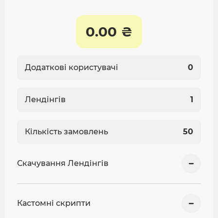
0.00 ₴
Додаткові користувачі
0
Лендінгів
1
Кількість замовлень
50
Скачування Лендінгів
Кастомні скрипти